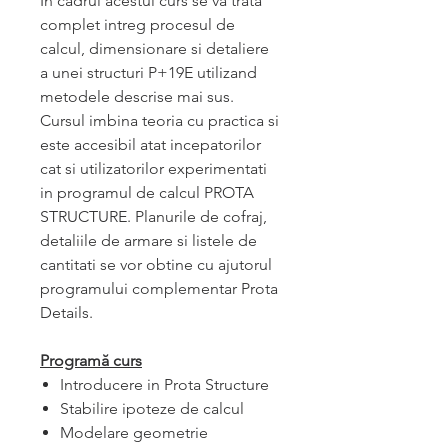
In cadrul acestui curs se va trata
complet intreg procesul de
calcul, dimensionare si detaliere
a unei structuri P+19E utilizand
metodele descrise mai sus.
Cursul imbina teoria cu practica si
este accesibil atat incepatorilor
cat si utilizatorilor experimentati
in programul de calcul PROTA
STRUCTURE. Planurile de cofraj,
detaliile de armare si listele de
cantitati se vor obtine cu ajutorul
programului complementar Prota
Details.
Programă curs
Introducere in Prota Structure
Stabilire ipoteze de calcul
Modelare geometrie