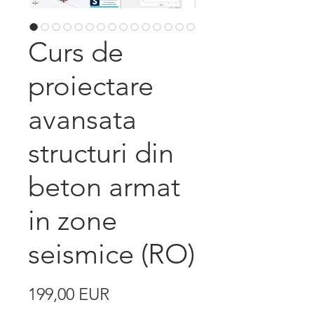
Curs de
proiectare
avansata
structuri din
beton armat
in zone
seismice (RO)
Price
199,00 EUR