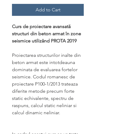
Add to Cart
Curs de proiectare avansată
structuri din beton armat în zone
seismice utilizând PROTA 2019
Proiectarea structurilor inalte din
beton armat este intotdeauna
dominata de evaluarea fortelor
seismice. Codul romanesc de
proiectare P100-1/2013 trateaza
diferite metode precum forte
static echivalente, spectru de
raspuns, calcul static neliniar si
calcul dinamic neliniar.