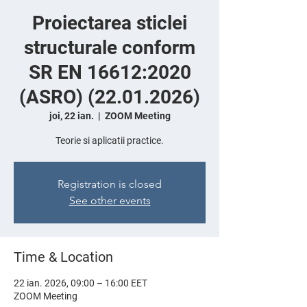
Proiectarea sticlei
structurale conform
SR EN 16612:2020
(ASRO) (22.01.2026)
joi, 22 ian.
  |  
ZOOM Meeting
Teorie si aplicatii practice.
Registration is closed
See other events
Time & Location
22 ian. 2026, 09:00 – 16:00 EET
ZOOM Meeting