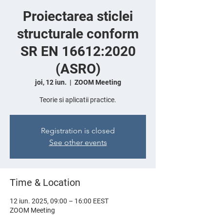
Proiectarea sticlei
structurale conform
SR EN 16612:2020
(ASRO)
joi, 12 iun.
  |  
ZOOM Meeting
Teorie si aplicatii practice.
Registration is closed
See other events
Time & Location
12 iun. 2025, 09:00 – 16:00 EEST
ZOOM Meeting