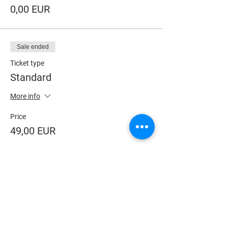
0,00 EUR
Sale ended
Ticket type
Standard
More info
Price
49,00 EUR
Sale ended
Ticket type
Premium
More info