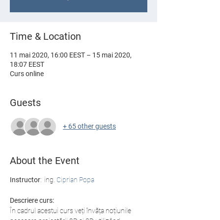
Time & Location
11 mai 2020, 16:00 EEST – 15 mai 2020,
18:07 EEST
Curs online
Guests
+ 65 other guests
About the Event
Instructor
:  ing. 
Ciprian Popa
Descriere curs: 
În cadrul acestui curs veți învăța noțiunile 